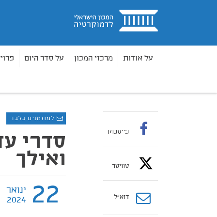
בית
על אודות
מרכזי המכון
על סדר היום
פרוי
אירועים
סדרי עדיפויות לתקציב 2024 ואילך
בית
למוזמנים בלבד
פייסבוק
ואילך
טוויטר
22
ינואר
דוא”ל
2024