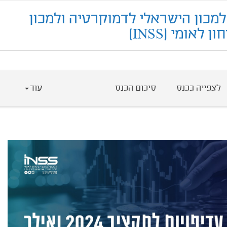
למכון הישראלי לדמוקרטיה ולמכון
לאומי (INSS)
לצפייה בכנס
סיכום הכנס
עוד