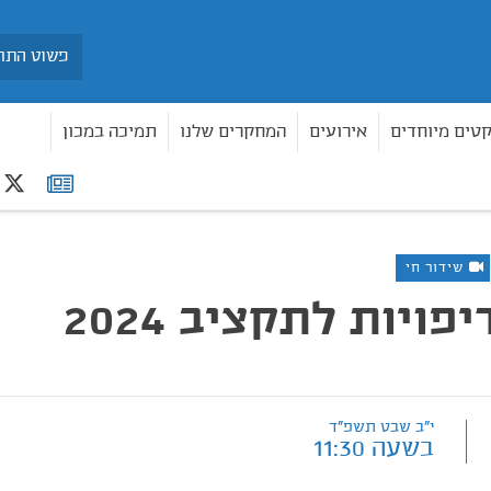
חיפוש
קטים מיוחדים
אירועים
המחקרים שלנו
תמיכה במכון
r
רשימת
תפוצה
שידור חי
סדרי עדיפויות לתקציב 2024
י"ב שבט תשפ"ד
בשעה 11:30