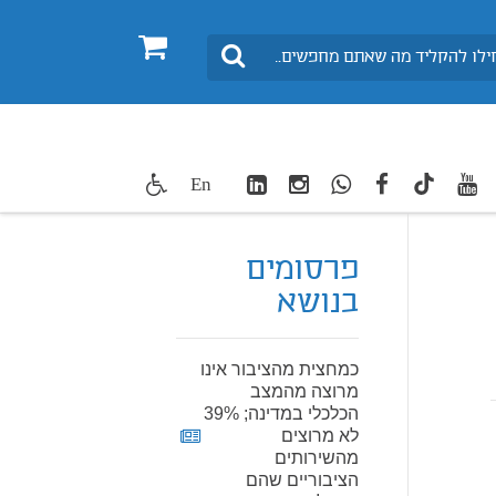
0
חיפוש
LinkedIn
Instagram
WhatsApp
facebook
youtube
twitte
En
TikTok
פרסומים
בנושא
כמחצית מהציבור אינו
מרוצה מהמצב
הכלכלי במדינה; 39%
לא מרוצים
מהשירותים
הציבוריים שהם