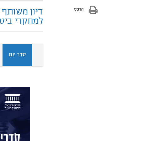
דיון משותף 
הדפס
למחקרי ביטחון 
סדר יום