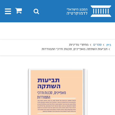
בית
0
חיפוש
Toggle
gation
יפוש
חיפוש
ספרים
מחקרי מדיניות
בית
תביעות השתקה: מאפיינים, סכנות ודרכי התמודדות