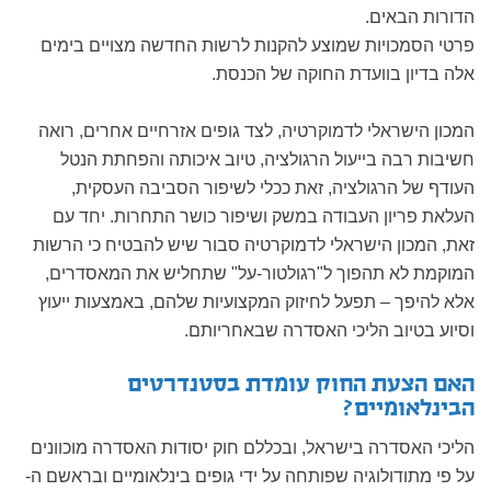
הדורות הבאים.
פרטי הסמכויות שמוצע להקנות לרשות החדשה מצויים בימים
אלה בדיון בוועדת החוקה של הכנסת.
המכון הישראלי לדמוקרטיה, לצד גופים אזרחיים אחרים, רואה
חשיבות רבה בייעול הרגולציה, טיוב איכותה והפחתת הנטל
העודף של הרגולציה, זאת ככלי לשיפור הסביבה העסקית,
העלאת פריון העבודה במשק ושיפור כושר התחרות. יחד עם
זאת, המכון הישראלי לדמוקרטיה סבור שיש להבטיח כי הרשות
המוקמת לא תהפוך ל"רגולטור-על" שתחליש את המאסדרים,
אלא להיפך – תפעל לחיזוק המקצועיות שלהם, באמצעות ייעוץ
וסיוע בטיוב הליכי האסדרה שבאחריותם.
האם הצעת החוק עומדת בסטנדרטים
הבינלאומיים?
הליכי האסדרה בישראל, ובכללם חוק יסודות האסדרה מוכוונים
על פי מתודולוגיה שפותחה על ידי גופים בינלאומיים ובראשם ה-