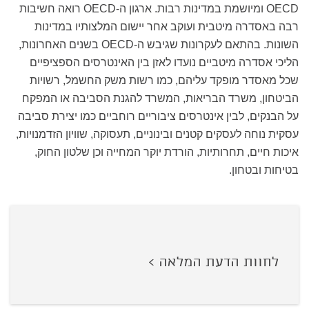
OECD ומיושמת במדינות רבות. ארגון ה-OECD רואה חשיבות
רבה באסדרה מיטבית ועוקב אחר יישום המלצותיו במדינות
השונות. בהתאם לעקרונות שגיבש ה-OECD בשנים האחרונות,
הליכי אסדרה מיטביים נועדו לאזן בין האינטרסים הספציפיים
שכל מאסדר מופקד עליהם, כמו רשות משק החשמל, רשויות
הביטחון, משרד הבריאות, המשרד להגנת הסביבה או המפקח
על הבנקים, לבין אינטרסים ציבוריים רוחביים כמו יצירת סביבה
עסקית נוחה לעסקים קטנים ובינוניים, תעסוקה, שוויון הזדמנויות,
איכות חיים, תחרותיות, הורדת יוקר המחייה וכן שלטון החוק,
בטיחות ובטחון.
לחוות הדעת המלאה >