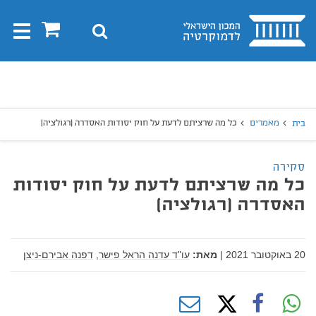
בית
0
חיפוש
Toggle
gation
יפוש
חיפוש
מאמרים
כל מה שרציתם לדעת על חוק יסודות האסדרה (רגולציה)
בית
סקירה
כל מה שרציתם לדעת על חוק יסודות
האסדרה (רגולציה)
20 באוקטובר 2021
|
מאת:
עו"ד עדנה הראל פישר,
דפנה אבירם-ניצן