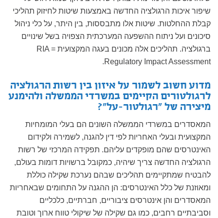
שיפור איכות הרגולציה החדשה באמצעות שיטות לחיזוק תהליכי
קבלת ההחלטות. שיטות אלו מתבססות, בין היתר, על כלי ניהול
סיכונים ועל ניתוח ההשפעה המערכתית הצפויה בשל שינויים
ברגולציה. תהליכים אלה מכונים בעגה המקצועית RIA =
Regulatory Impact Assessment.
מדוע חשוב לשמור על איזון בין רשות הרגולציה
לרגולטורים הקיימים במשרדי הממשלה ולהימנע
מיצירה של "רגולטור-על"?
המאסדרים במשרדי הממשלה השונים הם בעלי המומחיות
המקצועית ובעלי האחריות לפי דין להגנה, לשמירה ולקידום
האינטרסים שהם מופקדים עליהם. תפקידה המרכזי של רשות
הרגולציה החדשה צריך שיהיה, כמקובל ברשויות דומות בעולם,
להבטיח שמתקיימים תהליכים שבהם נערכת שקילה כוללת
ומאוזנת של כלל האינטרסים: הן ההגנה על התחומים שבאחריות
המאסדרים והן אינטרסים ציבוריים, חברתיים, כלכליים
וסביבתיים רחבים, כמו גם שקילה של שיקולי טווח ארוך וטובת